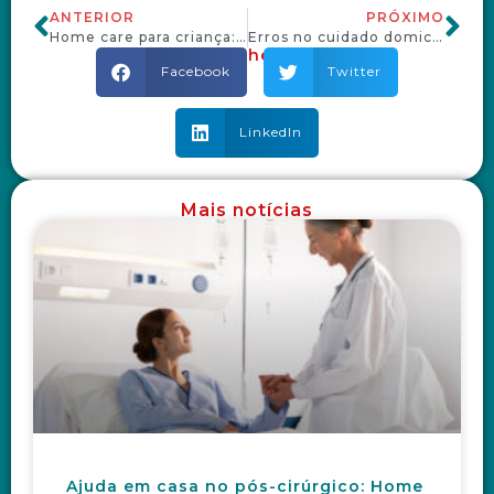
ANTERIOR
PRÓXIMO
Home care para criança: 6 diferenças que você precisa conhecer antes de contratar
Erros no cuidado domiciliar que só aparecem depois de meses
Compartilhe o post
Facebook
Twitter
LinkedIn
Mais notícias
Ajuda em casa no pós-cirúrgico: Home