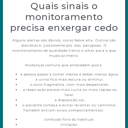
Quais sinais o
monitoramento
precisa enxergar cedo
Alguns alertas são óbvios, como febre alta. Outros são
discretos e, justamente por isso, perigosos. O
monitoramento de qualidade treina o olhar para o que
muda primeiro.
Mudanças comuns que antecedem piora:
a pessoa passa a comer menos e beber menos água;
a urina fica mais escura ou diminui;
o sono fragmenta, com mais despertares;
a respiração parece mais curta ou mais rápida ao
falar;
a disposição cai;
o paciente começa a evitar levantar ou caminhar.
Também entram sinais comportamentais:
confusão fora do habitual;
irritação;