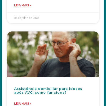
LEIA MAIS »
26 de julho de 2026
Assistência domiciliar para idosos
após AVC: como funciona?
LEIA MAIS »