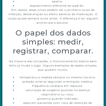
apatia;
esquecimento diferente do padrão.
Em idosos, esses sinais podem ser o primeiro aviso de
infecção, desidratação ou efeito adverso de medicação. O
corpo quase sempre avisa antes. A diferença é ter alguém
pronto para escutar.
O papel dos dados
simples: medir,
registrar, comparar.
Na maioria das situações, o monitoramento básico bem
feito já muda o jogo. Alguns exemplos de dados simples
que ajudam muito:
temperatura medida sempre no mesmo horário;
pressão arterial seguindo orientação médica;
frequência cardíaca em repouso;
saturação de oxigênio quando há doença
respiratória ou risco;
glicemia quando indicado;
peso em pacientes com risco de retenção de