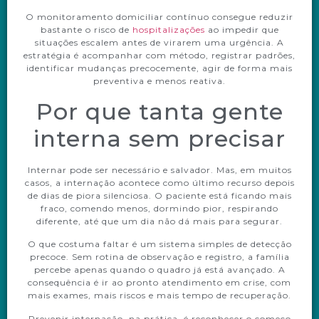
O monitoramento domiciliar contínuo consegue reduzir
bastante o risco de
hospitalizações
ao impedir que
situações escalem antes de virarem uma urgência. A
estratégia é acompanhar com método, registrar padrões,
identificar mudanças precocemente, agir de forma mais
preventiva e menos reativa.
Por que tanta gente
interna sem precisar
Internar pode ser necessário e salvador. Mas, em muitos
casos, a internação acontece como último recurso depois
de dias de piora silenciosa. O paciente está ficando mais
fraco, comendo menos, dormindo pior, respirando
diferente, até que um dia não dá mais para segurar.
O que costuma faltar é um sistema simples de detecção
precoce. Sem rotina de observação e registro, a família
percebe apenas quando o quadro já está avançado. A
consequência é ir ao pronto atendimento em crise, com
mais exames, mais riscos e mais tempo de recuperação.
Prevenir internação, na prática, é reconhecer o começo