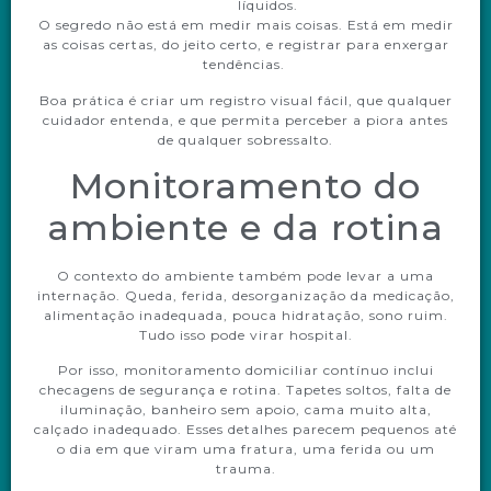
líquidos.
O segredo não está em medir mais coisas. Está em medir
as coisas certas, do jeito certo, e registrar para enxergar
tendências.
Boa prática é criar um registro visual fácil, que qualquer
cuidador entenda, e que permita perceber a piora antes
de qualquer sobressalto.
Monitoramento do
ambiente e da rotina
O contexto do ambiente também pode levar a uma
internação. Queda, ferida, desorganização da medicação,
alimentação inadequada, pouca hidratação, sono ruim.
Tudo isso pode virar hospital.
Por isso, monitoramento domiciliar contínuo inclui
checagens de segurança e rotina. Tapetes soltos, falta de
iluminação, banheiro sem apoio, cama muito alta,
calçado inadequado. Esses detalhes parecem pequenos até
o dia em que viram uma fratura, uma ferida ou um
trauma.