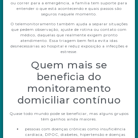
ou correr para a emergência, a família tem suporte para
entender o que está acontecendo e quais passos são
seguros naquele momento.
O telemonitoramento também ajuda a separar situações
que pedem observação, ajuste de rotina ou contato com
médico, daquelas que realmente exigem pronto
atendimento. Essa triagem bem feita evita idas
desnecessárias ao hospital e reduz exposição a infecções e
estresse.
Quem mais se
beneficia do
monitoramento
domiciliar contínuo
Quase todo mundo pode se beneficiar, mas alguns grupos
têm ganhos ainda maiores.
pessoas com doenças crônicas como insuficiência
cardíaca, DPOC, diabetes, hipertensão e doenças