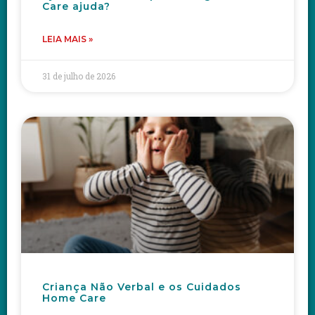
Care ajuda?
LEIA MAIS »
31 de julho de 2026
Criança Não Verbal e os Cuidados
Home Care