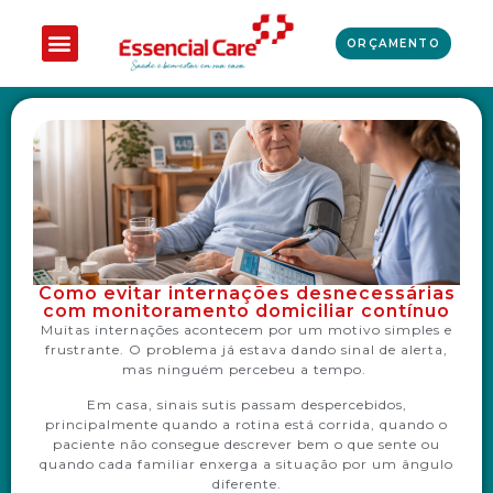
ORÇAMENTO
Como evitar internações desnecessárias
com monitoramento domiciliar contínuo
Muitas internações acontecem por um motivo simples e
frustrante. O problema já estava dando sinal de alerta,
mas ninguém percebeu a tempo.
Em casa, sinais sutis passam despercebidos,
principalmente quando a rotina está corrida, quando o
paciente não consegue descrever bem o que sente ou
quando cada familiar enxerga a situação por um ângulo
diferente.